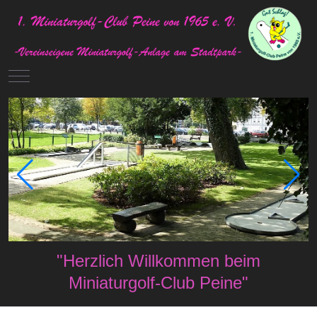
Mobile Menu Toggle
"Herzlich Willkommen beim
Miniaturgolf-Club Peine"