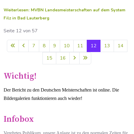
Weiterlesen: MVBN Landesmeisterschaften auf dem System
Filz in Bad Lauterberg
Seite 12 von 57
7
8
9
10
11
12
13
14
15
16
Wichtig!
Der Bericht zu den Deutschen Meisterschaften ist online. Die
Bildergalerien funktionieren auch wieder!
Infobox
Verehrtes Publikum, unsere Anlage ist zu den normalen Zeiten für