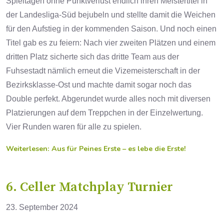
Spieltagen ohne Punktverlust endlich ihren Meistertitel in
der Landesliga-Süd bejubeln und stellte damit die Weichen
für den Aufstieg in der kommenden Saison. Und noch einen
Titel gab es zu feiern: Nach vier zweiten Plätzen und einem
dritten Platz sicherte sich das dritte Team aus der
Fuhsestadt nämlich erneut die Vizemeisterschaft in der
Bezirksklasse-Ost und machte damit sogar noch das
Double perfekt. Abgerundet wurde alles noch mit diversen
Platzierungen auf dem Treppchen in der Einzelwertung.
Vier Runden waren für alle zu spielen.
Weiterlesen: Aus für Peines Erste – es lebe die Erste!
6. Celler Matchplay Turnier
23. September 2024