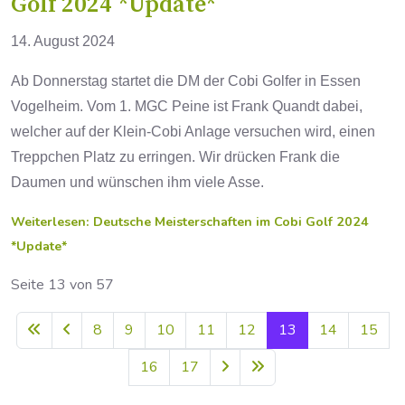
Golf 2024 *Update*
14. August 2024
Ab Donnerstag startet die DM der Cobi Golfer in Essen
Vogelheim. Vom 1. MGC Peine ist Frank Quandt dabei,
welcher auf der Klein-Cobi Anlage versuchen wird, einen
Treppchen Platz zu erringen. Wir drücken Frank die
Daumen und wünschen ihm viele Asse.
Weiterlesen: Deutsche Meisterschaften im Cobi Golf 2024
*Update*
Seite 13 von 57
8
9
10
11
12
13
14
15
16
17