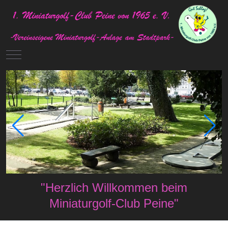
Mobile Menu Toggle
"Herzlich Willkommen beim
Miniaturgolf-Club Peine"