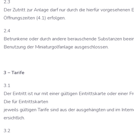
2.3
Der Zutritt zur Anlage darf nur durch die hierfür vorgesehenen
Öffnungszeiten (4.1) erfolgen.
2.4
Betrunkene oder durch andere berauschende Substanzen beeint
Benutzung der Miniaturgolfanlage ausgeschlossen.
3 – Tarife
3.1
Der Eintritt ist nur mit einer gültigen Eintrittskarte oder einer F
Die für Eintrittskarten
jeweils gültigen Tarife sind aus der ausgehängten und im Interne
ersichtlich.
3.2