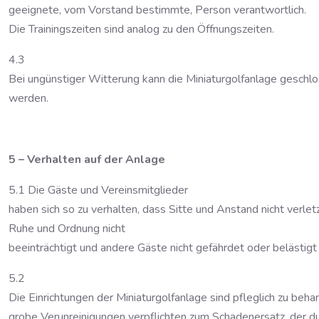
geeignete, vom Vorstand bestimmte, Person verantwortlich.
Die Trainingszeiten sind analog zu den Öffnungszeiten.
4.3
Bei ungünstiger Witterung kann die Miniaturgolfanlage geschlo
werden.
5 – Verhalten auf der Anlage
5.1 Die Gäste und Vereinsmitglieder
haben sich so zu verhalten, dass Sitte und Anstand nicht verletz
Ruhe und Ordnung nicht
beeinträchtigt und andere Gäste nicht gefährdet oder belästig
5.2
Die Einrichtungen der Miniaturgolfanlage sind pfleglich zu be
grobe Verunreinigungen verpflichten zum Schadenersatz, der 