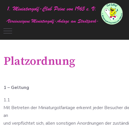
Mobile Menu Toggle
Platzordnung
1 – Geltung
1.1
Mit Betreten der Miniaturgolfanlage erkennt jeder Besucher 
an
und verpflichtet sich, allen sonstigen Anordnungen der zuständ