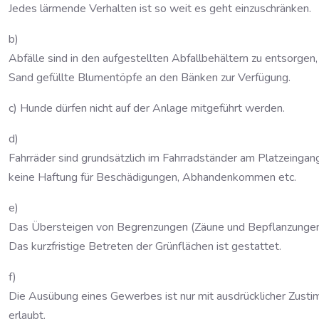
Jedes lärmende Verhalten ist so weit es geht einzuschränken.
b)
Abfälle sind in den aufgestellten Abfallbehältern zu entsorgen
Sand gefüllte Blumentöpfe an den Bänken zur Verfügung.
c) Hunde dürfen nicht auf der Anlage mitgeführt werden.
d)
Fahrräder sind grundsätzlich im Fahrradständer am Platzeingan
keine Haftung für Beschädigungen, Abhandenkommen etc.
e)
Das Übersteigen von Begrenzungen (Zäune und Bepflanzungen) i
Das kurzfristige Betreten der Grünflächen ist gestattet.
f)
Die Ausübung eines Gewerbes ist nur mit ausdrücklicher Zust
erlaubt.