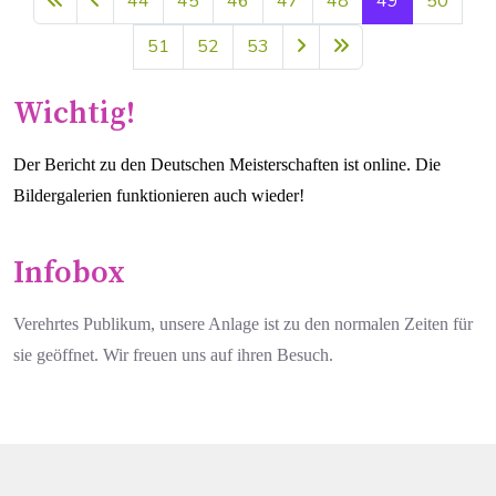
44
45
46
47
48
49
50
51
52
53
Wichtig!
Der Bericht zu den Deutschen Meisterschaften ist online. Die
Bildergalerien funktionieren auch wieder!
Infobox
Verehrtes Publikum, unsere Anlage ist zu den normalen Zeiten für
sie geöffnet. Wir freuen uns auf ihren Besuch.