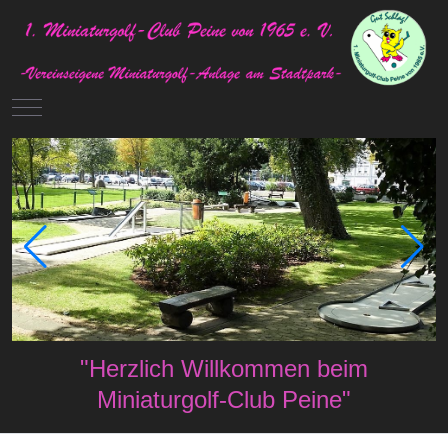
Mobile Menu Toggle
"Herzlich Willkommen beim
Miniaturgolf-Club Peine"