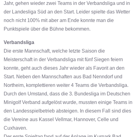
Jahr, gehen wieder zwei Teams in der Verbandsliga und in
der Landesliga Süd an den Start. Leider spielte das Wetter
noch nicht 100% mit aber am Ende konnte man die
Punktspiele über die Bühne bekommen.
Verbandsliga
Die erste Mannschaft, welche letzte Saison die
Meisterschaft in der Verbandsliga mit fünf Siegen feiern
konnte, geht auch dieses Jahr wieder als Favorit an den
Start. Neben den Mannschaften aus Bad Nenndorf und
Northeim, komplettieren weiter 4 Teams die Verbandsliga.
Durch den Umstand, dass die 3. Bundesliga im Deutschen
Minigolf Verband aufgelöst wurde, mussten einige Teams in
den Landesspielbetrieb absteigen. In diesem Fall sind dies
die Vereine aus Kassel Vellmar, Hannover, Celle und
Cuxhaven.
Der erste Spieltag fand auf der Anlage im Kurpark Bad