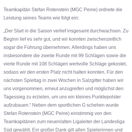
Teamkapitän Stefan Rotenstein (MGC Peine) ordnete die
Leistung seines Teams wie folgt ein:
„Der Start in die Saison verlief insgesamt durchwachsen. Zu
Beginn lief es sehr gut, und wir konnten zwischenzeitlich
sogar die Führung übernehmen. Allerdings haben uns
insbesondere die zweite Runde mit 99 Schlägen sowie die
vierte Runde mit 108 Schlägen wertvolle Schläge gekostet,
sodass wir den ersten Platz nicht halten konnten.
Für den
nächsten Spieltag in zwei Wochen in Salzgitter haben wir
uns vorgenommen, erneut anzugreifen und möglichst den
Tagessieg zu erzielen, um uns ein kleines Punktepolster
aufzubauen.“
Neben dem sportlichen G schehen wurde
Stefan Rotenstein (MGC Peine) einstimmig von den
Teamkapitänen zum neuen/alten Ligaleiter der Landesliga
Süd gewählt.
Ein großer Dank gilt allen Spielerinnen und