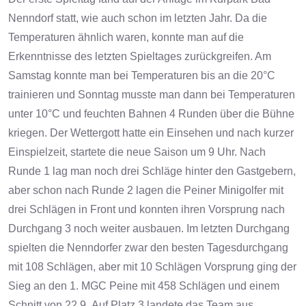
Nenndorf statt, wie auch schon im letzten Jahr. Da die
Temperaturen ähnlich waren, konnte man auf die
Erkenntnisse des letzten Spieltages zurückgreifen. Am
Samstag konnte man bei Temperaturen bis an die 20°C
trainieren und Sonntag musste man dann bei Temperaturen
unter 10°C und feuchten Bahnen 4 Runden über die Bühne
kriegen. Der Wettergott hatte ein Einsehen und nach kurzer
Einspielzeit, startete die neue Saison um 9 Uhr. Nach
Runde 1 lag man noch drei Schläge hinter den Gastgebern,
aber schon nach Runde 2 lagen die Peiner Minigolfer mit
drei Schlägen in Front und konnten ihren Vorsprung nach
Durchgang 3 noch weiter ausbauen. Im letzten Durchgang
spielten die Nenndorfer zwar den besten Tagesdurchgang
mit 108 Schlägen, aber mit 10 Schlägen Vorsprung ging der
Sieg an den 1. MGC Peine mit 458 Schlägen und einem
Schnitt von 22,9.
Auf Platz 3 landete das Team aus