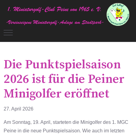
Mobile Menu Toggle
Die Punktspielsaison
2026 ist für die Peiner
Minigolfer eröffnet
27. April 2026
Am Sonntag, 19. April, starteten die Minigolfer des 1. MGC
Peine in die neue Punktspielsaison.
Wie auch im letzten