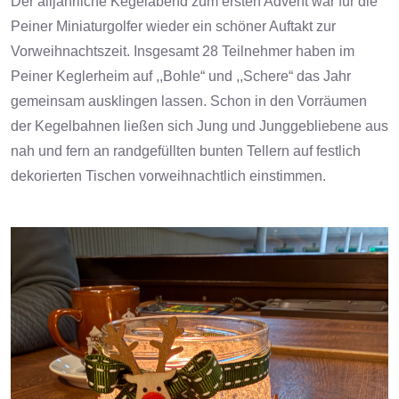
Der alljährliche Kegelabend zum ersten Advent war für die
Peiner Miniaturgolfer wieder ein schöner Auftakt zur
Vorweihnachtszeit. Insgesamt 28 Teilnehmer haben im
Peiner Keglerheim auf ,,Bohle“ und ,,Schere“ das Jahr
gemeinsam ausklingen lassen. Schon in den Vorräumen
der Kegelbahnen ließen sich Jung und Junggebliebene aus
nah und fern an randgefüllten bunten Tellern auf festlich
dekorierten Tischen vorweihnachtlich einstimmen.