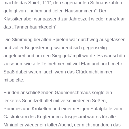
machte das Spiel ,,111“, den sogenannten Schnapszahlen,
gefolgt von ,,hohen und tiefen Hausnummern“. Der
Klassiker aber war passend zur Jahreszeit wieder ganz klar
das ,,Tannenbaumkegeln“.
Die Stimmung bei allen Spielen war durchweg ausgelassen
und voller Begeisterung, während sich gegenseitig
angefeuert und um den Sieg gekämpft wurde. Es war schön
zu sehen, wie alle Teilnehmer mit viel Elan und noch mehr
Spaß dabei waren, auch wenn das Glück nicht immer
mitspielte.
Für den anschließenden Gaumenschmaus sorgte ein
leckeres Schnitzelbüffet mit verschiedenen Soßen,
Pommes und Kroketten und einer riesigen Salatplatte vom
Gastroteam des Keglerheims. Insgesamt war es für alle
Minigolfer wieder ein toller Abend, der nicht nur durch das