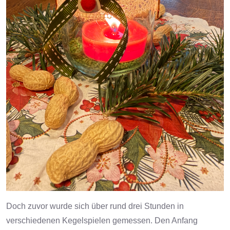
Doch zuvor wurde sich über rund drei Stunden in
verschiedenen Kegelspielen gemessen. Den Anfang