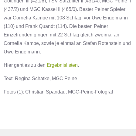
Göttingen III (421/6), TSV Salzgitter II (431/4), MGC Peine II
(437/2) und MGC Kassel II (465/0). Bester Peiner Spieler
war Cornelia Kampe mit 108 Schlag, vor Uwe Engelmann
(110) und Frank Quandt (114). Die besten Peiner
Einzelrunden gingen mit 22 Schlag gleich zweimal an
Cornelia Kampe, sowie je einmal an Stefan Rotenstein und
Uwe Engelmann.
Hier geht es zu den
Ergebnislisten
.
Text: Regina Schatke, MGC Peine
Fotos (1): Christian Spandau, MGC-Peine-Fotograf