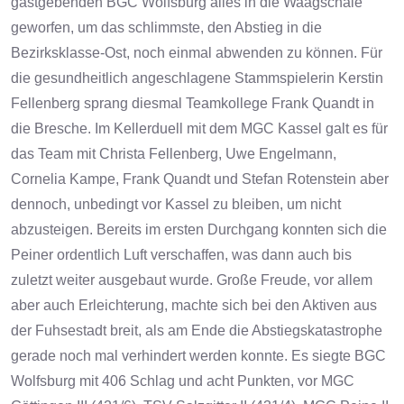
gastgebenden BGC Wolfsburg alles in die Waagschale
geworfen, um das schlimmste, den Abstieg in die
Bezirksklasse-Ost, noch einmal abwenden zu können. Für
die gesundheitlich angeschlagene Stammspielerin Kerstin
Fellenberg sprang diesmal Teamkollege Frank Quandt in
die Bresche. Im Kellerduell mit dem MGC Kassel galt es für
das Team mit Christa Fellenberg, Uwe Engelmann,
Cornelia Kampe, Frank Quandt und Stefan Rotenstein aber
dennoch, unbedingt vor Kassel zu bleiben, um nicht
abzusteigen. Bereits im ersten Durchgang konnten sich die
Peiner ordentlich Luft verschaffen, was dann auch bis
zuletzt weiter ausgebaut wurde. Große Freude, vor allem
aber auch Erleichterung, machte sich bei den Aktiven aus
der Fuhsestadt breit, als am Ende die Abstiegskatastrophe
gerade noch mal verhindert werden konnte. Es siegte BGC
Wolfsburg mit 406 Schlag und acht Punkten, vor MGC