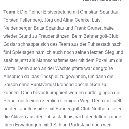
Team I:
Die Peiner Erstvertretung mit Christian Spandau,
Torsten Fellenberg, Jörg und Alina Gehrke, Luis
Neidenberger, Britta Spandau und Frank Grunert hatte
wieder Grund zu Freudentänzen. Beim Bahnengolf-Club
Goslar schnappte sich das Team aus der Fuhsestadt nach
fünf Spieltagen nämlich auch noch seinen letzten Sieg und
strahlte jetzt als Mannschaftsmeister mit dem Pokal um die
Wette. Denn auch an der Wachtelpforte war der große
Anspruch da, das Endspiel zu gewinnen, um dann die
Saison ohne Punktverlust krönend abschließen zu
können.
Doch bevor triumphiert werden durfte, gingen die
Peiner noch einen ziemlich steinigen Weg. Denn im Duell
an der Tabellenspitze mit Bahnengolf-Club Northeim liefen
die Aktiven aus der Fuhsestadt bis nach der dritten Runde
ihren Erwartungen mit 9 Schlag Rückstand noch weit