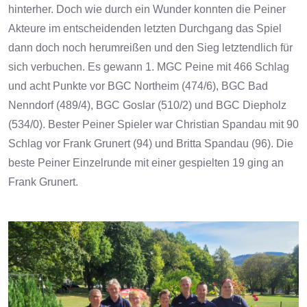
hinterher. Doch wie durch ein Wunder konnten die Peiner
Akteure im entscheidenden letzten Durchgang das Spiel
dann doch noch herumreißen und den Sieg letztendlich für
sich verbuchen. Es gewann 1. MGC Peine mit 466 Schlag
und acht Punkte vor BGC Northeim (474/6), BGC Bad
Nenndorf (489/4), BGC Goslar (510/2) und BGC Diepholz
(534/0). Bester Peiner Spieler war Christian Spandau mit 90
Schlag vor Frank Grunert (94) und Britta Spandau (96). Die
beste Peiner Einzelrunde mit einer gespielten 19 ging an
Frank Grunert.