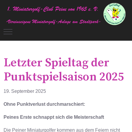
Mobile Menu Toggle
Letzter Spieltag der
Punktspielsaison 2025
19. September 2025
Ohne Punktverlust durchmarschiert:
Peines Erste schnappt sich die Meisterschaft
Die Peiner Miniaturgolfer kommen aus dem Feiern nicht